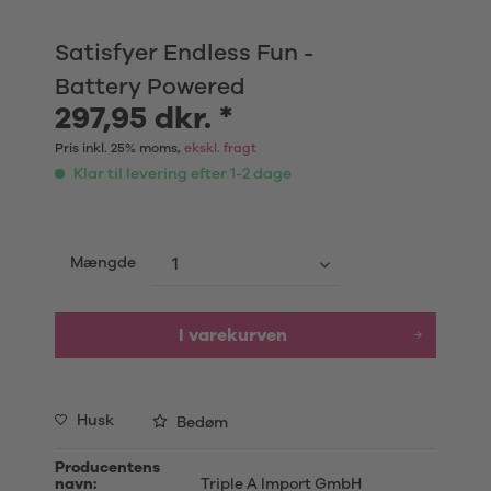
Satisfyer Endless Fun -
Battery Powered
297,95 dkr. *
Pris inkl. 25% moms,
ekskl. fragt
Klar til levering efter 1-2 dage
Mængde
I varekurven
Husk
Bedøm
Producentens
navn:
Triple A Import GmbH