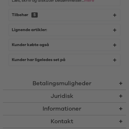
Læs, skriv og diskutér bedømmelser...
mere
Tilbehør
5
Lignende artikler:
Kunder købte også
Kunder har ligeledes set på
Betalingsmuligheder
Juridisk
Informationer
Kontakt