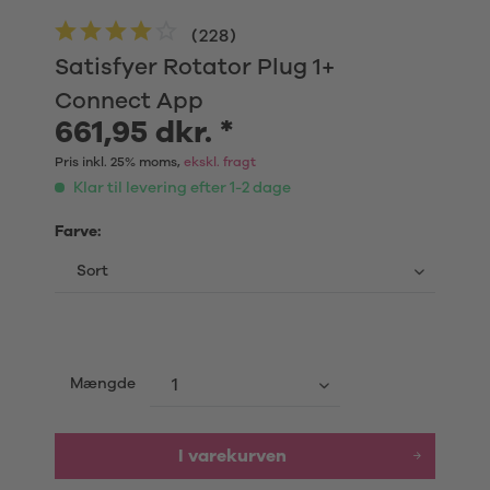
(
228
)
Satisfyer Rotator Plug 1+
Connect App
661,95 dkr. *
Pris inkl. 25% moms,
ekskl. fragt
Klar til levering efter 1-2 dage
Farve:
Mængde
I varekurven