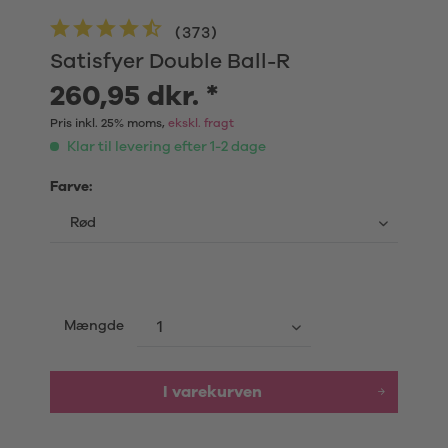
(
373
)
Satisfyer Double Ball-R
260,95 dkr. *
Pris inkl. 25% moms,
ekskl. fragt
Klar til levering efter 1-2 dage
Farve:
Mængde
I varekurven