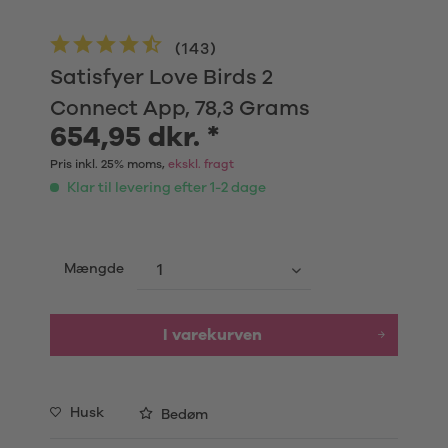
(
143
)
Satisfyer Love Birds 2
Connect App, 78,3 Grams
654,95 dkr. *
Pris inkl. 25% moms,
ekskl. fragt
Klar til levering efter 1-2 dage
Mængde
I varekurven
Husk
Bedøm