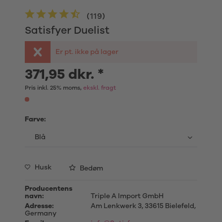
(
119
)
Satisfyer Duelist
Er pt. ikke på lager
371,95 dkr. *
Pris inkl. 25% moms,
ekskl. fragt
Farve:
Husk
Bedøm
Producentens
navn:
Triple A Import GmbH
Adresse:
Am Lenkwerk 3, 33615 Bielefeld,
Germany