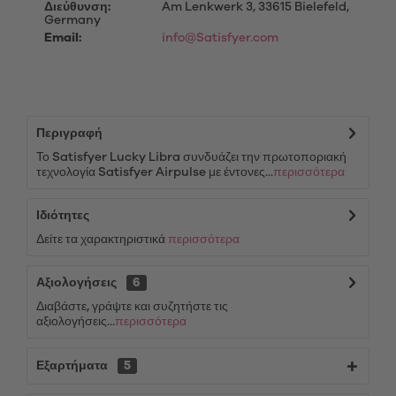
Διεύθυνση:
Am Lenkwerk 3, 33615 Bielefeld,
Germany
Email:
info@Satisfyer.com
Περιγραφή
Το Satisfyer Lucky Libra συνδυάζει την πρωτοποριακή
τεχνολογία Satisfyer Airpulse με έντονες...
περισσότερα
Ιδιότητες
Δείτε τα χαρακτηριστικά
περισσότερα
Αξιολογήσεις
6
Διαβάστε, γράψτε και συζητήστε τις
αξιολογήσεις...
περισσότερα
Εξαρτήματα
5