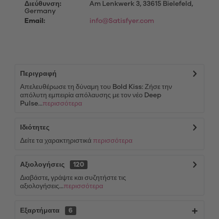
Διεύθυνση:
Am Lenkwerk 3, 33615 Bielefeld,
Germany
Email:
info@Satisfyer.com
Περιγραφή
Απελευθέρωσε τη δύναμη του Bold Kiss: Ζήσε την
απόλυτη εμπειρία απόλαυσης με τον νέο Deep
Pulse...
περισσότερα
Ιδιότητες
Δείτε τα χαρακτηριστικά
περισσότερα
Αξιολογήσεις
120
Διαβάστε, γράψτε και συζητήστε τις
αξιολογήσεις...
περισσότερα
Εξαρτήματα
6