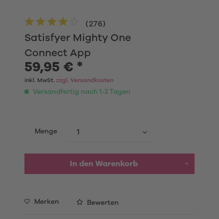
(
276
)
Satisfyer Mighty One
Connect App
59,95 € *
inkl. MwSt.
zzgl. Versandkosten
Versandfertig nach 1-2 Tagen
Menge
In den Warenkorb
Merken
Bewerten