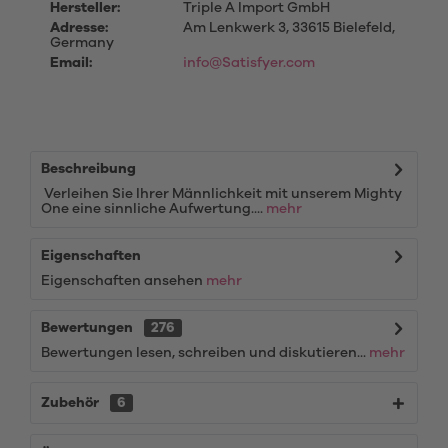
Hersteller:
Triple A Import GmbH
Adresse:
Am Lenkwerk 3, 33615 Bielefeld,
Germany
Email:
info@Satisfyer.com
Beschreibung
Verleihen Sie Ihrer Männlichkeit mit unserem Mighty
One eine sinnliche Aufwertung....
mehr
Eigenschaften
Eigenschaften ansehen
mehr
Bewertungen
276
Bewertungen lesen, schreiben und diskutieren...
mehr
Zubehör
6