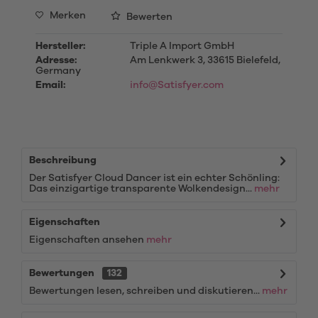
Merken
Bewerten
Hersteller:
Triple A Import GmbH
Adresse:
Am Lenkwerk 3, 33615 Bielefeld,
Germany
Email:
info@Satisfyer.com
Beschreibung
Der Satisfyer Cloud Dancer ist ein echter Schönling:
Das einzigartige transparente Wolkendesign...
mehr
Eigenschaften
Eigenschaften ansehen
mehr
Bewertungen
132
Bewertungen lesen, schreiben und diskutieren...
mehr