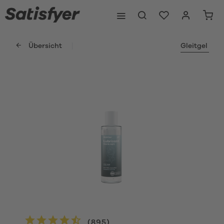
Übersicht
Gleitgel
(
895
)