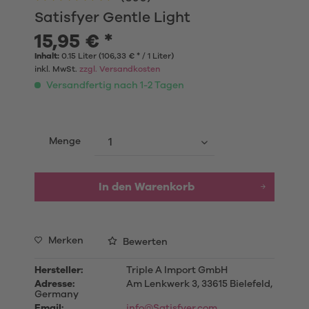
Satisfyer Gentle Light
15,95 € *
Inhalt:
0.15 Liter (106,33 € * / 1 Liter)
inkl. MwSt.
zzgl. Versandkosten
Versandfertig nach 1-2 Tagen
Menge
In den Warenkorb
Merken
Bewerten
Hersteller:
Triple A Import GmbH
Adresse:
Am Lenkwerk 3, 33615 Bielefeld,
Germany
Email:
info@Satisfyer.com