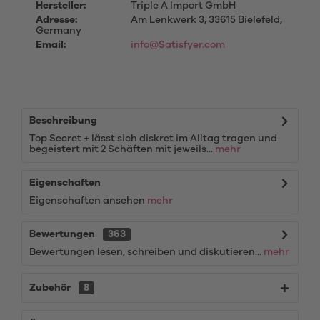
Hersteller:
Triple A Import GmbH
Adresse:
Am Lenkwerk 3, 33615 Bielefeld,
Germany
Email:
info@Satisfyer.com
Beschreibung
Top Secret + lässt sich diskret im Alltag tragen und
begeistert mit 2 Schäften mit jeweils...
mehr
Eigenschaften
Eigenschaften ansehen
mehr
Bewertungen
363
Bewertungen lesen, schreiben und diskutieren...
mehr
Zubehör
8