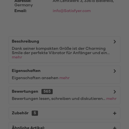
Adresse:
Am Lenkwerk 3, 33615 Bielefeld,
Germany
Email:
info@Satisfyer.com
Beschreibung
Dank seiner kompakten Größe ist der Charming
Smile der perfekte Vibrator für Anfänger und ein...
mehr
Eigenschaften
Eigenschaften ansehen
mehr
Bewertungen
565
Bewertungen lesen, schreiben und diskutieren...
mehr
Zubehör
5
Ähnliche Artikel: