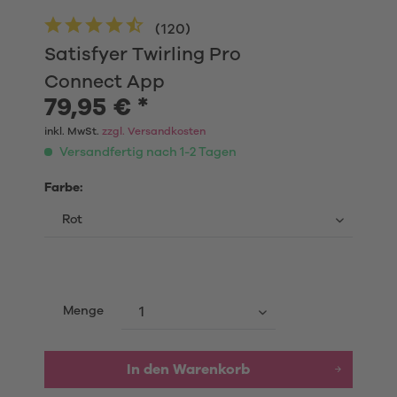
(
120
)
Satisfyer Twirling Pro
Connect App
79,95 € *
inkl. MwSt.
zzgl. Versandkosten
Versandfertig nach 1-2 Tagen
Farbe:
Menge
In den Warenkorb