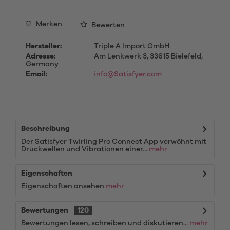
Merken
Bewerten
Hersteller:
Triple A Import GmbH
Adresse:
Am Lenkwerk 3, 33615 Bielefeld,
Germany
Email:
info@Satisfyer.com
Beschreibung
Der Satisfyer Twirling Pro Connect App verwöhnt mit
Druckwellen und Vibrationen einer...
mehr
Eigenschaften
Eigenschaften ansehen
mehr
Bewertungen
120
Bewertungen lesen, schreiben und diskutieren...
mehr