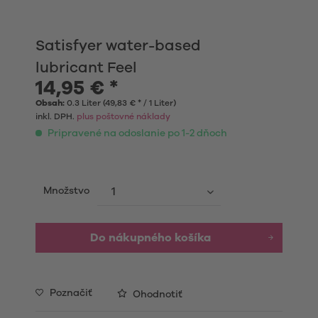
Satisfyer water-based
lubricant Feel
14,95 € *
Obsah:
0.3 Liter (49,83 € * / 1 Liter)
inkl. DPH.
plus poštovné náklady
Pripravené na odoslanie po 1-2 dňoch
Množstvo
Do nákupného košíka
Poznačiť
Ohodnotiť