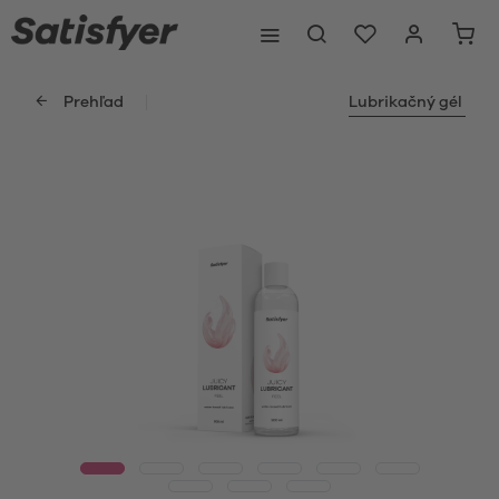
Prehľad
Lubrikačný gél