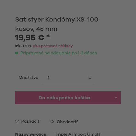
Satisfyer Kondómy XS, 100
kusov, 45 mm
19,95 € *
inkl. DPH.
plus poštovné náklady
Pripravené na odoslanie po 1-2 dňoch
Množstvo
Do nákupného košíka
Poznačiť
Ohodnotiť
Názov výrobcu:
Triple A Import GmbH