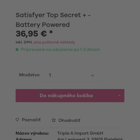
Satisfyer Top Secret + -
Battery Powered
36,95 € *
inkl. DPH.
plus poštovné náklady
Pripravené na odoslanie po 1-2 dňoch
Množstvo
Do nákupného košíka
Poznačiť
Ohodnotiť
Názov výrobcu:
Triple A Import GmbH
Adresa:
Am Lenkwerk 3, 33615 Bielefeld,