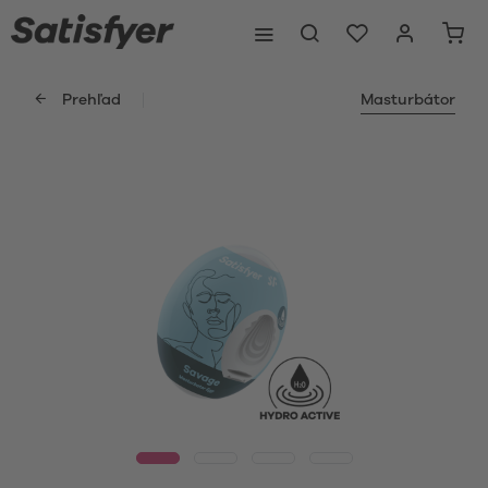
Prehľad
Masturbátor