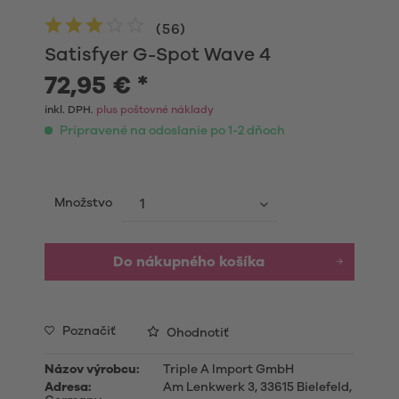
(
56
)
Satisfyer G-Spot Wave 4
72,95 € *
inkl. DPH.
plus poštovné náklady
Pripravené na odoslanie po 1-2 dňoch
Množstvo
Do nákupného košíka
Poznačiť
Ohodnotiť
Názov výrobcu:
Triple A Import GmbH
Adresa:
Am Lenkwerk 3, 33615 Bielefeld,