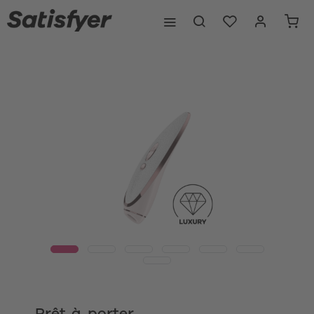
Prêt-à-porter