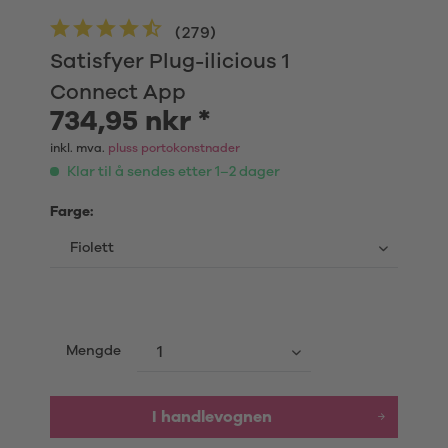
(
279
)
Satisfyer Plug-ilicious 1
Connect App
734,95 nkr *
inkl. mva.
pluss portokonstnader
Klar til å sendes etter 1–2 dager
Farge:
Mengde
I handlevognen