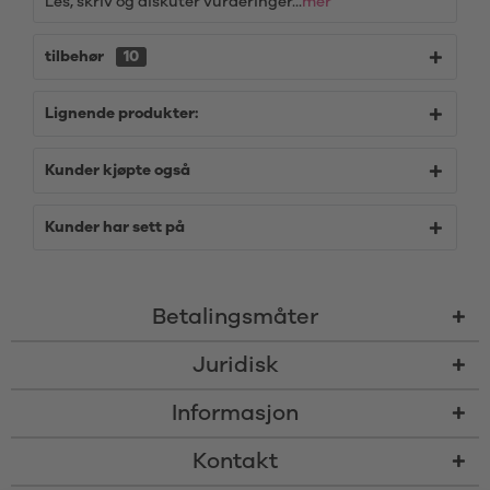
Les, skriv og diskuter vurderinger...
mer
tilbehør
10
Lignende produkter:
Kunder kjøpte også
Kunder har sett på
Betalingsmåter
Juridisk
Informasjon
Kontakt