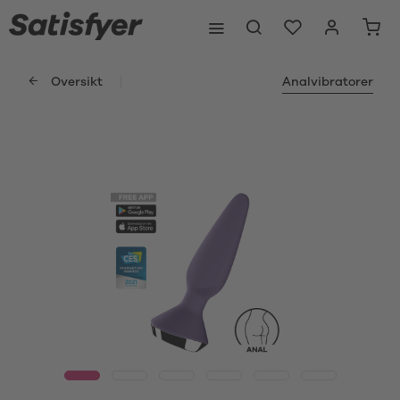
Oversikt
Analvibratorer