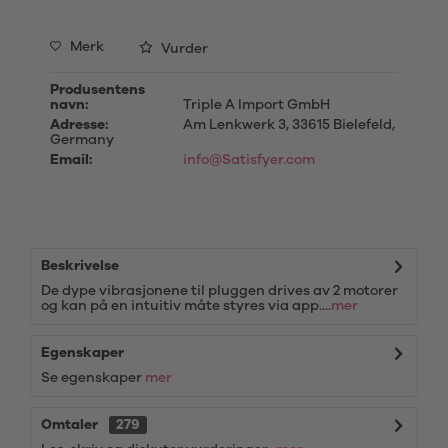
Merk
Vurder
Produsentens
navn:
Triple A Import GmbH
Adresse:
Am Lenkwerk 3, 33615 Bielefeld,
Germany
Email:
info@Satisfyer.com
Beskrivelse
De dype vibrasjonene til pluggen drives av 2 motorer
og kan på en intuitiv måte styres via app....
mer
Egenskaper
Se egenskaper
mer
Omtaler
279