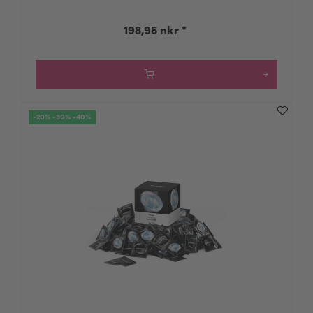
198,95 nkr *
-20% -30% -40%