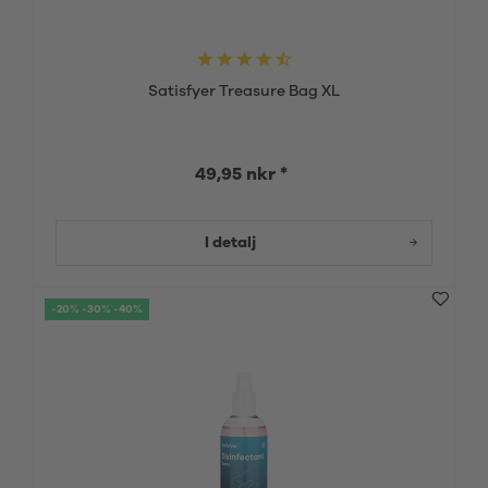
Satisfyer Treasure Bag XL
49,95 nkr *
I detalj
-20% -30% -40%