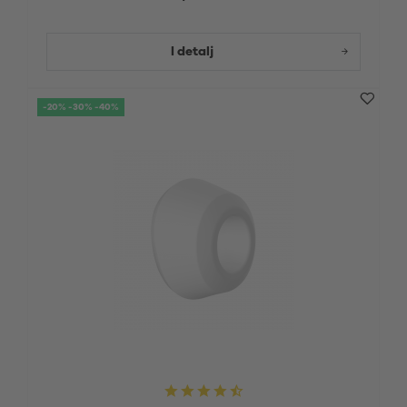
I detalj
-20% -30% -40%