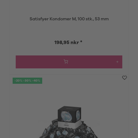
Satisfyer Kondomer M, 100 stk., 53 mm
198,95 nkr *
-20% -30% -40%