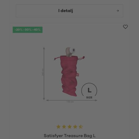
I detalj
-20% -30% -40%
Satisfyer Treasure Bag L