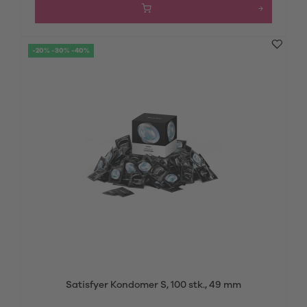
-20% -30% -40%
Satisfyer Kondomer S, 100 stk., 49 mm