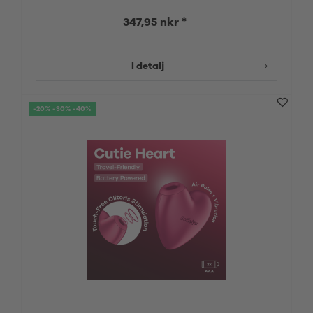
347,95 nkr *
I detalj
-20% -30% -40%