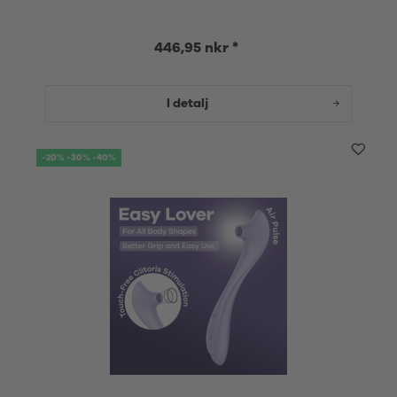
446,95 nkr *
I detalj
-20% -30% -40%