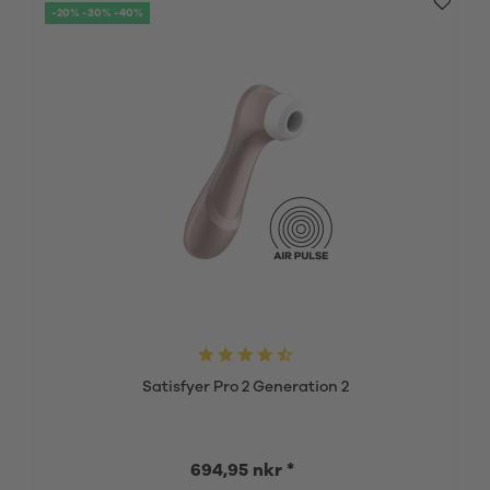
-20% -30% -40%
Satisfyer Pro 2 Generation 2
694,95 nkr *