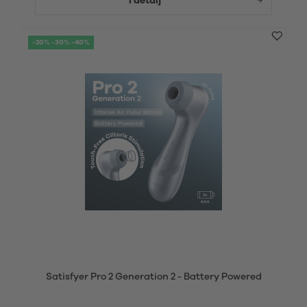
I detalj
-20% -30% -40%
Satisfyer Pro 2 Generation 2 - Battery Powered