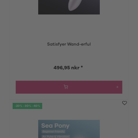
Satisfyer Wand-erful
496,95 nkr *
-20% -30% -40%