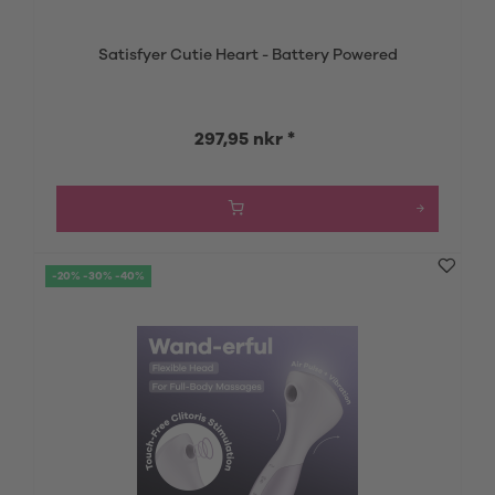
Satisfyer Cutie Heart - Battery Powered
297,95 nkr *
-20% -30% -40%