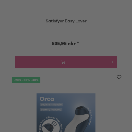
Satisfyer Easy Lover
535,95 nkr *
-20% -30% -40%