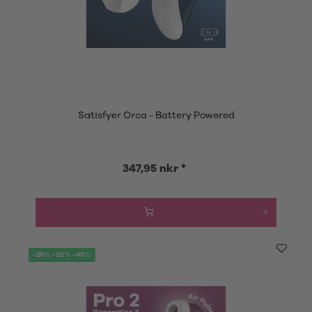
Satisfyer Orca - Battery Powered
347,95 nkr *
-20% -30% -40%