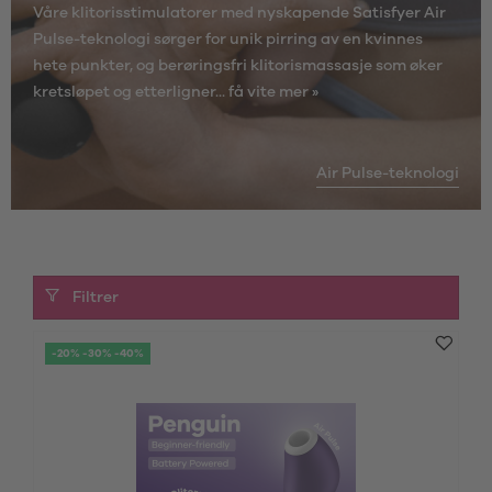
Våre klitorisstimulatorer med nyskapende Satisfyer Air
Pulse-teknologi sørger for unik pirring av en kvinnes
hete punkter, og berøringsfri klitorismassasje som øker
kretsløpet og etterligner...
få vite mer »
Air Pulse-teknologi
Filtrer
-20% -30% -40%