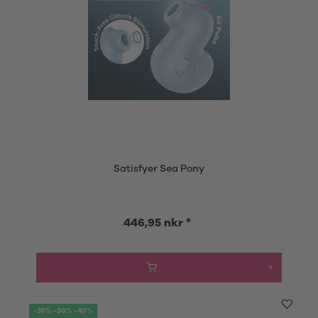
Satisfyer Sea Pony
446,95 nkr *
-20% -30% -40%