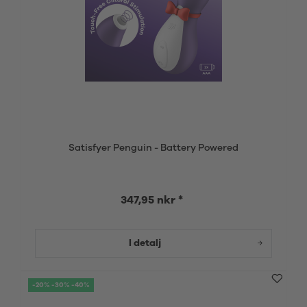
Satisfyer Penguin - Battery Powered
347,95 nkr *
I detalj
-20% -30% -40%