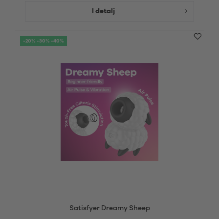
I detalj
-20% -30% -40%
Satisfyer Dreamy Sheep