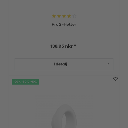
Pro 2 -Hetter
138,95 nkr *
I detalj
-20% -30% -40%