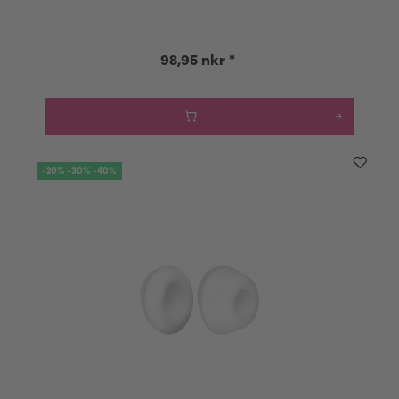
98,95 nkr *
-20% -30% -40%