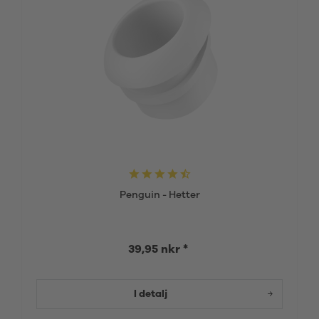
Penguin - Hetter
39,95 nkr *
I detalj