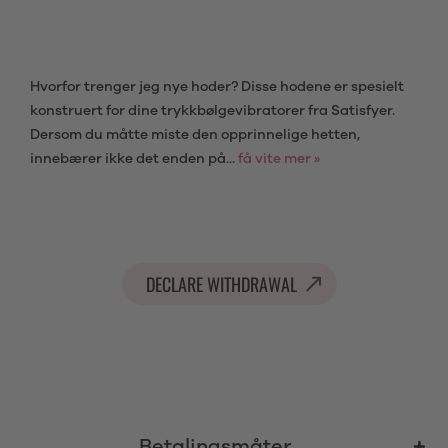
Hvorfor trenger jeg nye hoder? Disse hodene er spesielt
konstruert for dine trykkbølgevibratorer fra Satisfyer.
Dersom du måtte miste den opprinnelige hetten,
innebærer ikke det enden på...
få vite mer »
DECLARE WITHDRAWAL
Betalingsmåter