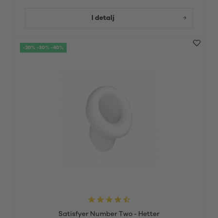
I detalj
-20% -30% -40%
Satisfyer Number Two - Hetter