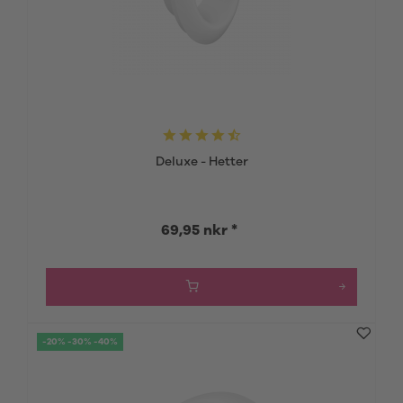
Deluxe - Hetter
69,95 nkr *
-20% -30% -40%