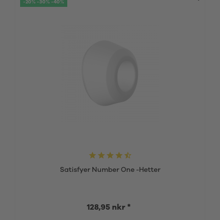
-20% -30% -40%
Satisfyer Number One -Hetter
128,95 nkr *