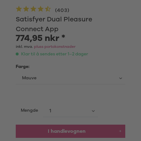
(
403
)
Satisfyer Dual Pleasure
Connect App
774,95 nkr *
inkl. mva.
pluss portokonstnader
Klar til å sendes etter 1–2 dager
Farge:
Mengde
I handlevognen