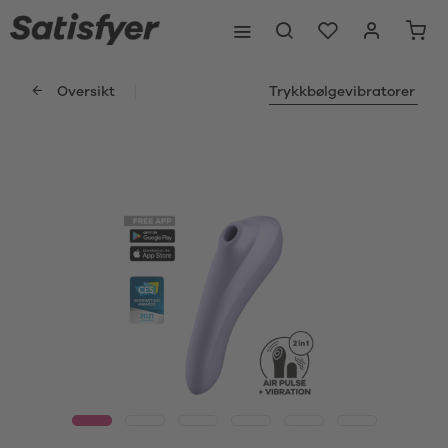
Oversikt
Trykkbølgevibratorer