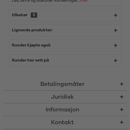
Les, skriv og diskuter vurderinger...
mer
tilbehør
5
Lignende produkter:
Kunder kjøpte også
Kunder har sett på
Betalingsmåter
Juridisk
Informasjon
Kontakt