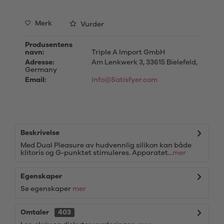
Merk
Vurder
Produsentens
navn:
Triple A Import GmbH
Adresse:
Am Lenkwerk 3, 33615 Bielefeld,
Germany
Email:
info@Satisfyer.com
Beskrivelse
Med Dual Pleasure av hudvennlig silikon kan både
klitoris og G-punktet stimuleres. Apparatet...
mer
Egenskaper
Se egenskaper
mer
Omtaler
403