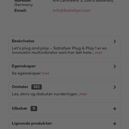
Adresse:
Am Lenkwerk 3, 33615 Bielefeld,
Germany
Email:
info@Satisfyer.com
Beskrivelse
Let’s plug and play – Satisfyer Plug & Play 1 er en
innovativ multivibrator som har det hele:...
mer
Egenskaper
Se egenskaper
mer
Omtaler
142
Les, skriv og diskuter vurderinger...
mer
tilbehør
9
Lignende produkter: