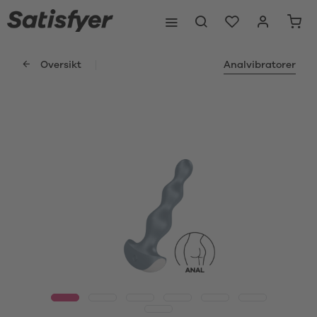
Oversikt
Analvibratorer