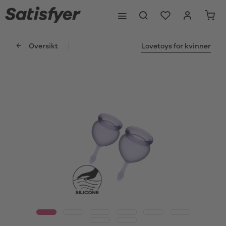
Oversikt
Lovetoys for kvinner