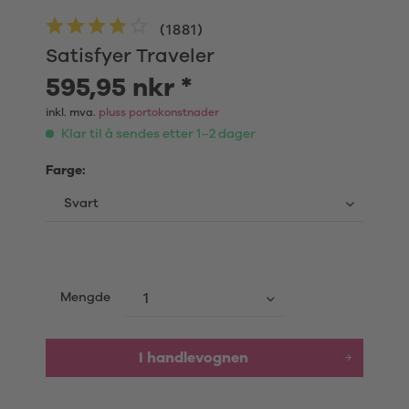
(
1881
)
Satisfyer Traveler
595,95 nkr *
inkl. mva.
pluss portokonstnader
Klar til å sendes etter 1–2 dager
Farge:
Mengde
I handlevognen