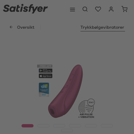
Oversikt
Trykkbølgevibratorer