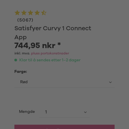
(
5067
)
Satisfyer Curvy 1 Connect
App
744,95 nkr *
inkl. mva.
pluss portokonstnader
Klar til å sendes etter 1–2 dager
Farge:
Mengde