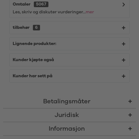
Omtaler
5067
Les, skriv og diskuter vurderinger...
mer
tilbehør
6
Lignende produkter:
Kunder kjøpte også
Kunder har sett på
Betalingsmåter
Juridisk
Informasjon