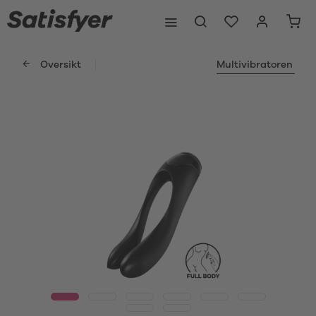
Oversikt
Multivibratoren