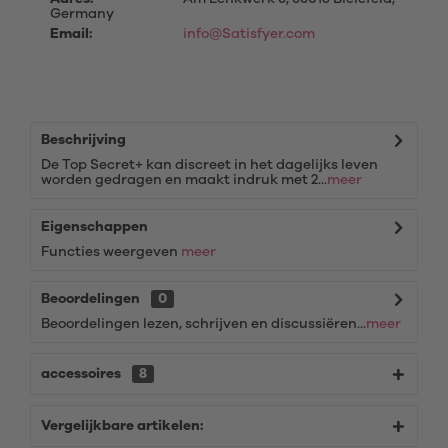
Germany
Email:
info@Satisfyer.com
Beschrijving
De Top Secret+ kan discreet in het dagelijks leven
worden gedragen en maakt indruk met 2...
meer
Eigenschappen
Functies weergeven
meer
Beoordelingen
0
Beoordelingen lezen, schrijven en discussiëren...
meer
accessoires
8
Vergelijkbare artikelen: