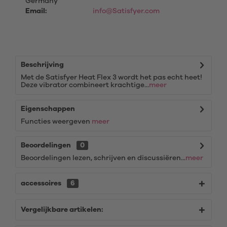
Germany
Email:
info@Satisfyer.com
Beschrijving
Met de Satisfyer Heat Flex 3 wordt het pas echt heet!
Deze vibrator combineert krachtige...
meer
Eigenschappen
Functies weergeven
meer
Beoordelingen
0
Beoordelingen lezen, schrijven en discussiëren...
meer
accessoires
6
Vergelijkbare artikelen: