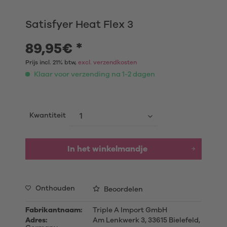
Satisfyer Heat Flex 3
89,95€ *
Prijs incl. 21% btw,
excl. verzendkosten
Klaar voor verzending na 1-2 dagen
Kwantiteit
In het winkelmandje
Onthouden
Beoordelen
Fabrikantnaam:
Triple A Import GmbH
Adres:
Am Lenkwerk 3, 33615 Bielefeld,