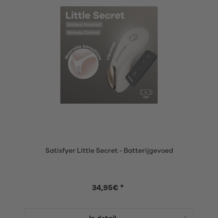
Satisfyer Little Secret - Batterijgevoed
34,95€ *