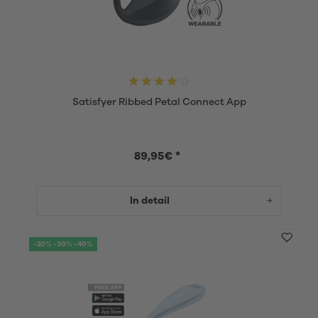
Satisfyer Ribbed Petal Connect App
89,95€ *
In detail
-20% -30% -40%