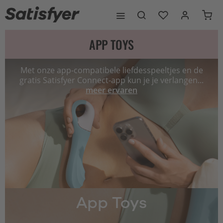
APP TOYS
Met onze app-compatibele liefdesspeeltjes en de
gratis Satisfyer Connect-app kun je je verlangen...
meer ervaren
App Toys