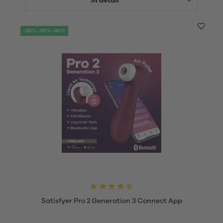
In detail
-20% -30% -40%
Satisfyer Pro 2 Generation 3 Connect App