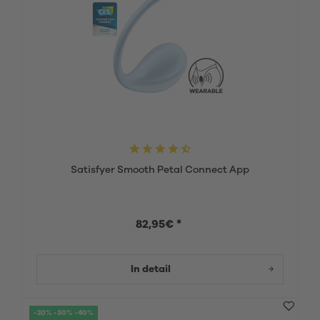
Satisfyer Smooth Petal Connect App
82,95€ *
In detail
-20% -30% -40%