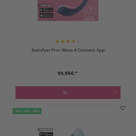
Satisfyer Pro+ Wave 4 Connect App
99,95€ *
-20% -30% -40%