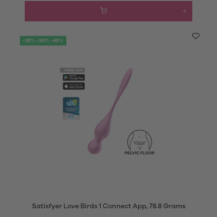
-20% -30% -40%
Satisfyer Love Birds 1 Connect App, 78.8 Grams