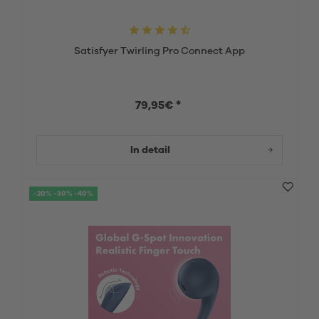
Satisfyer Twirling Pro Connect App
79,95€ *
In detail
-20% -30% -40%