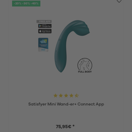
-20% -30% -40%
Satisfyer Mini Wand-er+ Connect App
75,95€ *