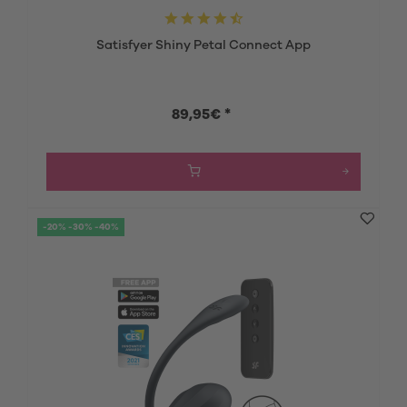
Satisfyer Shiny Petal Connect App
89,95€ *
-20% -30% -40%