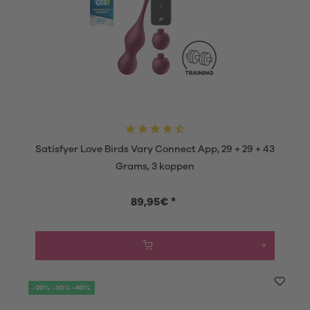
Satisfyer Love Birds Vary Connect App, 29 + 29 + 43
Grams, 3 koppen
89,95€ *
-20% -30% -40%