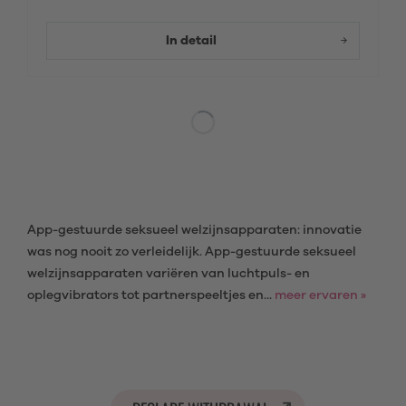
In detail
App-gestuurde seksueel welzijnsapparaten: innovatie
was nog nooit zo verleidelijk. App-gestuurde seksueel
welzijnsapparaten variëren van luchtpuls- en
oplegvibrators tot partnerspeeltjes en...
meer ervaren »