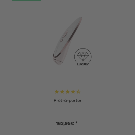
Prêt-à-porter
163,95€ *