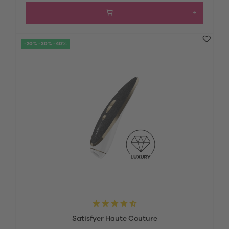
-20% -30% -40%
Satisfyer Haute Couture