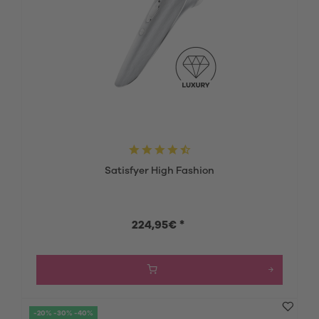
Satisfyer High Fashion
224,95€ *
-20% -30% -40%