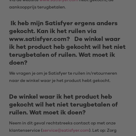
via de website
www.satisfyer.com
hebt gekocht, de
aankoopprijs terugbetalen.
Ik heb mijn Satisfyer ergens anders
gekocht. Kan ik het ruilen via
www.satisfyer.com? De winkel waar
ik het product heb gekocht wil het niet
terugbetalen of ruilen. Wat moet ik
doen?
We vragen je om je Satisfyer te ruilen in/retourneren
naar de winkel waar je het product hebt gekocht.
De winkel waar ik het product heb
gekocht wil het niet terugbetalen of
ruilen. Wat moet ik doen?
Neem in dit geval rechtstreeks contact op met onze
klantenservice (
service@satisfyer.com
). Let op: Zorg