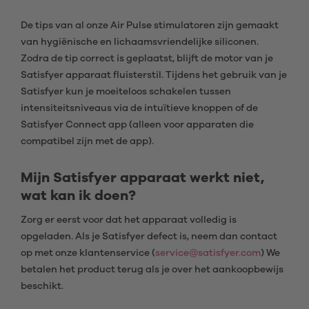
De tips van al onze Air Pulse stimulatoren zijn gemaakt
van hygiënische en lichaamsvriendelijke siliconen.
Zodra de tip correct is geplaatst, blijft de motor van je
Satisfyer apparaat fluisterstil. Tijdens het gebruik van je
Satisfyer kun je moeiteloos schakelen tussen
intensiteitsniveaus via de intuïtieve knoppen of de
Satisfyer Connect app (alleen voor apparaten die
compatibel zijn met de app).
Mijn Satisfyer apparaat werkt niet,
wat kan ik doen?
Zorg er eerst voor dat het apparaat volledig is
opgeladen. Als je Satisfyer defect is, neem dan contact
op met onze klantenservice (
service@satisfyer.com
) We
betalen het product terug als je over het aankoopbewijs
beschikt.