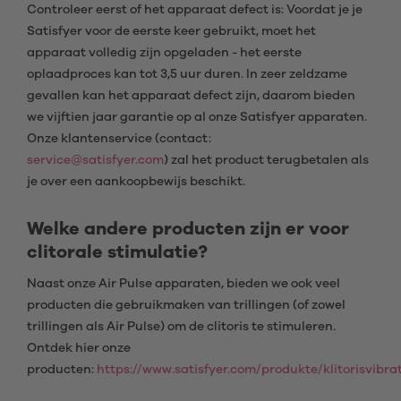
Controleer eerst of het apparaat defect is: Voordat je je
Satisfyer voor de eerste keer gebruikt, moet het
apparaat volledig zijn opgeladen - het eerste
oplaadproces kan tot 3,5 uur duren. In zeer zeldzame
gevallen kan het apparaat defect zijn, daarom bieden
we vijftien jaar garantie op al onze Satisfyer apparaten.
Onze klantenservice (contact:
service@satisfyer.com
) zal het product terugbetalen als
je over een aankoopbewijs beschikt.
Welke andere producten zijn er voor
clitorale stimulatie?
Naast onze Air Pulse apparaten, bieden we ook veel
producten die gebruikmaken van trillingen (of zowel
trillingen als Air Pulse) om de clitoris te stimuleren.
Ontdek hier onze
producten:
https://www.satisfyer.com/produkte/klitorisvibra