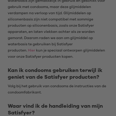
waterbasis zijn gemakkelijk in gebruik en geschikt voor
gebruik met condooms, maar deze glijmiddelen
verdampen na verloop van tijd. Glijmiddelen op
siliconenbasis zijn niet compatibel met sommige
producten op siliconenbasis, zoals onze Satisfyer
apparaten, en laten vlekken achter als ze worden
gemorst. Daarom raden we aan om glijmiddel op
waterbasis te gebruiken bij Satisfyer
producten.
Hier
kun je speciaal ontworpen glijmiddelen
voor onze Satisfyer producten kopen.
Kan ik condooms gebruiken terwijl ik
geniet van de Satisfyer producten?
Volg bij het gebruik van condooms de instructies van de
condoomfabrikant.
Waar vind ik de handleiding van mijn
Satisfyer?