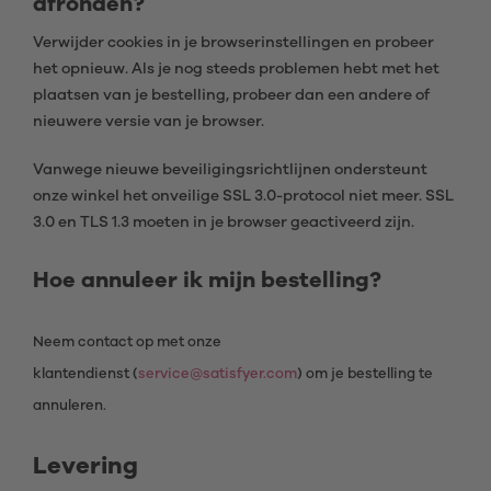
afronden?
Verwijder cookies in je browserinstellingen en probeer
het opnieuw. Als je nog steeds problemen hebt met het
plaatsen van je bestelling, probeer dan een andere of
nieuwere versie van je browser.
Vanwege nieuwe beveiligingsrichtlijnen ondersteunt
onze winkel het onveilige SSL 3.0-protocol niet meer. SSL
3.0 en TLS 1.3 moeten in je browser geactiveerd zijn.
Hoe annuleer ik mijn bestelling?
Neem contact op met onze
klantendienst (
service@satisfyer.com
) om je bestelling te
annuleren.
Levering