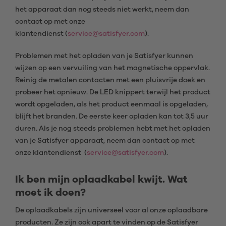
het apparaat dan nog steeds niet werkt, neem dan
contact op met onze
klantendienst (
service@satisfyer.com
).
Problemen met het opladen van je Satisfyer kunnen
wijzen op een vervuiling van het magnetische oppervlak.
Reinig de metalen contacten met een pluisvrije doek en
probeer het opnieuw. De LED knippert terwijl het product
wordt opgeladen, als het product eenmaal is opgeladen,
blijft het branden. De eerste keer opladen kan tot 3,5 uur
duren. Als je nog steeds problemen hebt met het opladen
van je Satisfyer apparaat, neem dan contact op met
onze klantendienst (
service@satisfyer.com
).
Ik ben mijn oplaadkabel kwijt. Wat
moet ik doen?
De oplaadkabels zijn universeel voor al onze oplaadbare
producten. Ze zijn ook apart te vinden op de Satisfyer