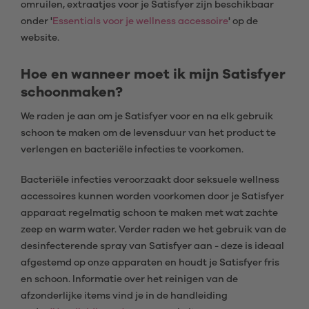
omruilen, extraatjes voor je Satisfyer zijn beschikbaar
onder '
Essentials voor je wellness accessoire
' op de
website.
Hoe en wanneer moet ik mijn Satisfyer
schoonmaken?
We raden je aan om je Satisfyer voor en na elk gebruik
schoon te maken om de levensduur van het product te
verlengen en bacteriële infecties te voorkomen.
Bacteriële infecties veroorzaakt door seksuele wellness
accessoires kunnen worden voorkomen door je Satisfyer
apparaat regelmatig schoon te maken met wat zachte
zeep en warm water. Verder raden we het gebruik van de
desinfecterende spray van Satisfyer aan - deze is ideaal
afgestemd op onze apparaten en houdt je Satisfyer fris
en schoon. Informatie over het reinigen van de
afzonderlijke items vind je in de handleiding