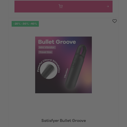
-20% -30% -40%
Satisfyer Bullet Groove