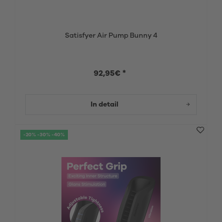
Satisfyer Air Pump Bunny 4
92,95€ *
In detail
-20% -30% -40%