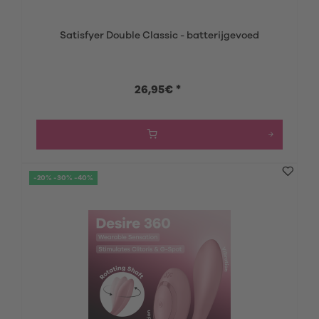
Satisfyer Double Classic - batterijgevoed
26,95€ *
-20% -30% -40%