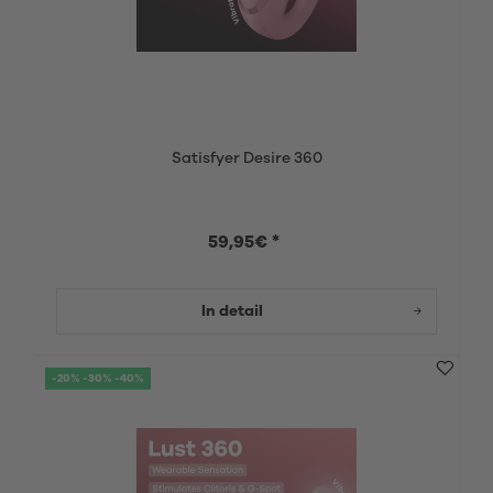
Satisfyer Desire 360
59,95€ *
In detail
-20% -30% -40%