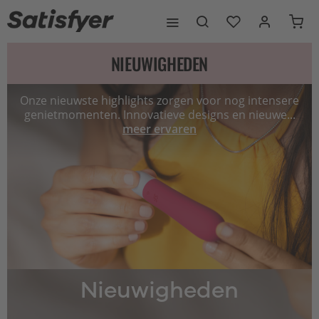
NIEUWIGHEDEN
Onze nieuwste highlights zorgen voor nog intensere
genietmomenten. Innovatieve designs en nieuwe...
meer ervaren
Nieuwigheden