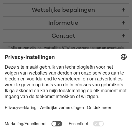
Wettelijke bepalingen
Informatie
Contact
* Alle prijzen zijn incl. wettelijke BTW en
verzendkosten
en eventuele
rembourskosten, indien niet anders beschreven
* Het woordmerk en de logo's van Bluetooth® zijn gedeponeerde
handelsmerken van Bluetooth SIG, Inc. en elk gebruik van dergelijke
merken door Satisfyer GmbH is onder licentie.
Apple, het Apple logo en Apple Watch zijn handelsmerken van Apple Inc.
Google Play en het Google Play-logo zijn handelsmerken van Google LLC.