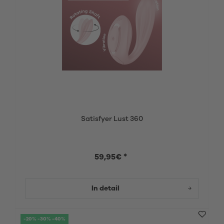
Satisfyer Lust 360
59,95€ *
In detail
-20% -30% -40%