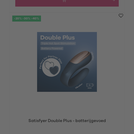
-20% -30% -40%
Satisfyer Double Plus - batterijgevoed