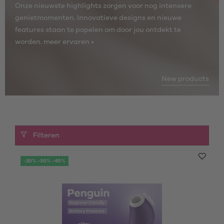
Onze nieuwste highlights zorgen voor nog intensere
genietmomenten. Innovatieve designs en nieuwe
features staan te popelen om door jou ontdekt te
worden.
meer ervaren »
New products
Filteren
-20% -30% -40%