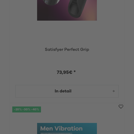
Satisfyer Perfect Grip
73,95€ *
In detail
-20% -30% -40%