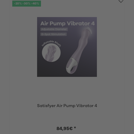
-20% -30% -40%
Satisfyer Air Pump Vibrator 4
84,95€ *