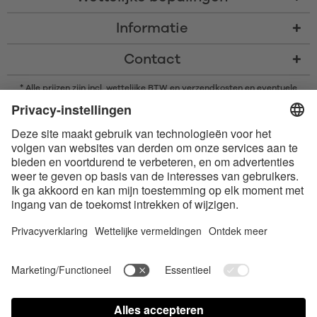
Informatie
Contact
* Alle prijzen zijn incl. wettelijke BTW en
verzendkosten
en eventuele
rembourskosten, indien niet anders beschreven
* Het woordmerk en de logo's van Bluetooth® zijn gedeponeerde
handelsmerken van Bluetooth SIG, Inc. en elk gebruik van dergelijke
merken door Satisfyer GmbH is onder licentie.
Apple, het Apple logo en Apple Watch zijn handelsmerken van Apple Inc.
Google Play en het Google Play-logo zijn handelsmerken van Google LLC.