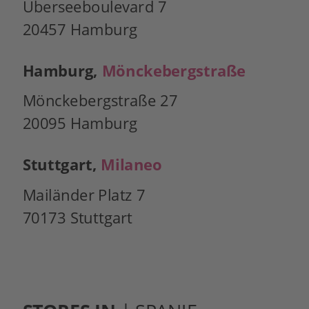
Überseeboulevard 7
20457 Hamburg
Hamburg, 
Mönckebergstraße
Mönckebergstraße 27
20095 Hamburg
Stuttgart, 
Milaneo
Mailänder Platz 7
70173 Stuttgart