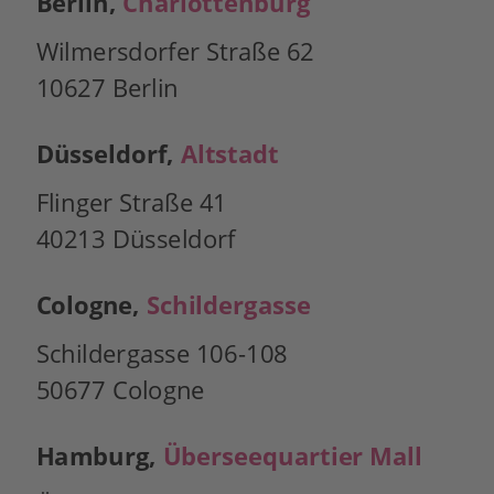
Berlin, 
Charlottenburg
Wilmersdorfer Straße 62
10627 Berlin
Düsseldorf, 
Altstadt
Flinger Straße 41
40213 Düsseldorf
Cologne, 
Schildergasse
Schildergasse 106-108
50677 Cologne
Hamburg, 
Überseequartier Mall