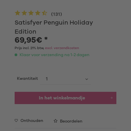
(
131
)
Satisfyer Penguin Holiday
Edition
69,95€ *
Prijs incl. 21% btw,
excl. verzendkosten
Klaar voor verzending na 1-2 dagen
Kwantiteit
In het winkelmandje
Onthouden
Beoordelen