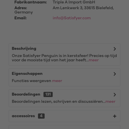
Fabrikantnaam:
Triple A Import GmbH
Adres:
Am Lenkwerk 3, 33615 Bielefeld,
Germany
Email:
info@Satisfyer.com
Beschrijving
Onze Satisfyer Penguin is in kerstsfeer! Precies op tijd
voor de mooiste tijd van het jaar heeft...
meer
Eigenschappen
Functies weergeven
meer
Beoordelingen
131
Beoordelingen lezen, schrijven en discussiëren...
meer
accessoires
4