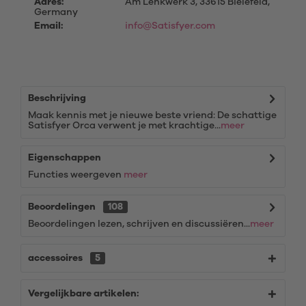
Adres:
Am Lenkwerk 3, 33615 Bielefeld,
Germany
Email:
info@Satisfyer.com
Beschrijving
Maak kennis met je nieuwe beste vriend: De schattige
Satisfyer Orca verwent je met krachtige...
meer
Eigenschappen
Functies weergeven
meer
Beoordelingen
108
Beoordelingen lezen, schrijven en discussiëren...
meer
accessoires
5
Vergelijkbare artikelen: