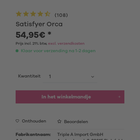
(
108
)
Satisfyer Orca
54,95€ *
Prijs incl. 21% btw,
excl. verzendkosten
Klaar voor verzending na 1-2 dagen
Kwantiteit
In het winkelmandje
Onthouden
Beoordelen
Fabrikantnaam:
Triple A Import GmbH