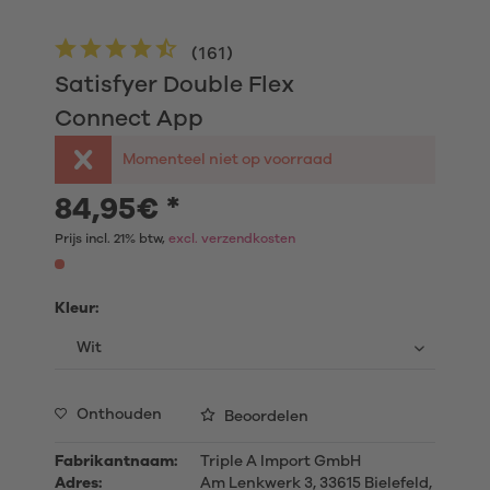
(
161
)
Satisfyer Double Flex
Connect App
Momenteel niet op voorraad
84,95€ *
Prijs incl. 21% btw,
excl. verzendkosten
Kleur:
Onthouden
Beoordelen
Fabrikantnaam:
Triple A Import GmbH
Adres:
Am Lenkwerk 3, 33615 Bielefeld,