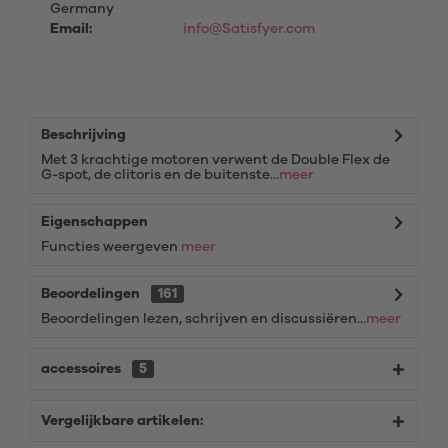
Germany
Email:
info@Satisfyer.com
Beschrijving
Met 3 krachtige motoren verwent de Double Flex de
G-spot, de clitoris en de buitenste...
meer
Eigenschappen
Functies weergeven
meer
Beoordelingen
161
Beoordelingen lezen, schrijven en discussiëren...
meer
accessoires
5
Vergelijkbare artikelen: