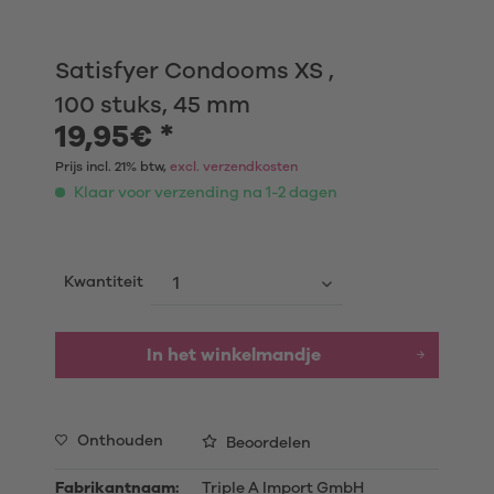
Satisfyer Condooms XS ,
100 stuks, 45 mm
19,95€ *
Prijs incl. 21% btw,
excl. verzendkosten
Klaar voor verzending na 1-2 dagen
Kwantiteit
In het winkelmandje
Onthouden
Beoordelen
Fabrikantnaam:
Triple A Import GmbH