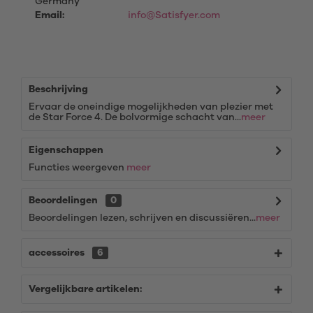
Germany
Email:
info@Satisfyer.com
Beschrijving
Ervaar de oneindige mogelijkheden van plezier met
de Star Force 4. De bolvormige schacht van...
meer
Eigenschappen
Functies weergeven
meer
Beoordelingen
0
Beoordelingen lezen, schrijven en discussiëren...
meer
accessoires
6
Vergelijkbare artikelen: