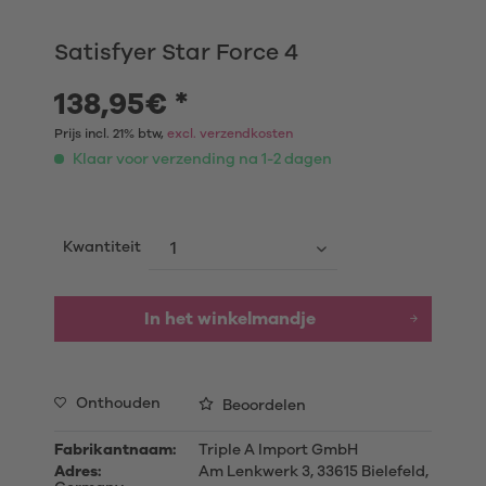
Satisfyer Star Force 4
138,95€ *
Prijs incl. 21% btw,
excl. verzendkosten
Klaar voor verzending na 1-2 dagen
Kwantiteit
In het winkelmandje
Onthouden
Beoordelen
Fabrikantnaam:
Triple A Import GmbH
Adres:
Am Lenkwerk 3, 33615 Bielefeld,