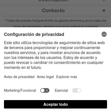
Contacto
* Todos los precios incluyen el IVA,
los gastos de envío
y, en su caso, las
tasas de reembolso, siempre que no se indique lo contrario
* La marca denominativa y los logotipos Bluetooth® son marcas
registradas propiedad de Bluetooth SIG, Inc. y cualquier uso de dichas
marcas por parte de Satisfyer GmbH se realiza bajo licencia.
Apple, el logotipo de Apple y Apple Watch son marcas registradas
propiedad de Apple Inc. Google Play y el logotipo de Google Play son
marcas comerciales de Google LLC.