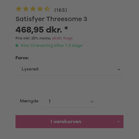
(
165
)
Satisfyer Threesome 3
468,95 dkr. *
Pris inkl. 25% moms,
ekskl. fragt
Klar til levering efter 1-2 dage
Farve:
Mængde
I varekurven