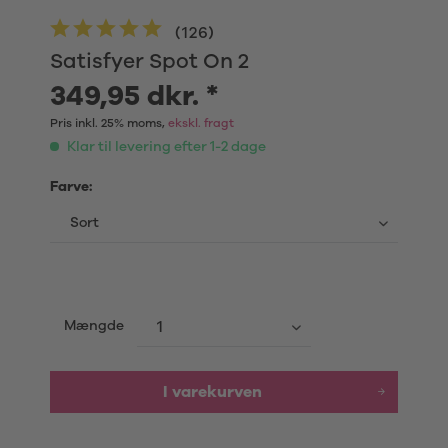
(
126
)
Satisfyer Spot On 2
349,95 dkr. *
Pris inkl. 25% moms,
ekskl. fragt
Klar til levering efter 1-2 dage
Farve:
Mængde
I varekurven