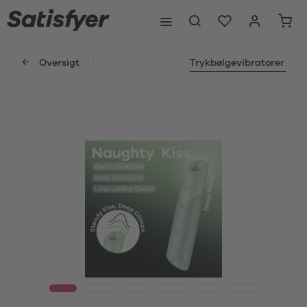
Oversigt
Trykbølgevibratorer