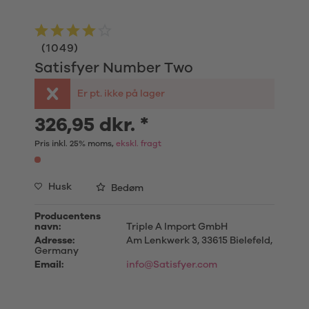
(
1049
)
Satisfyer Number Two
Er pt. ikke på lager
326,95 dkr. *
Pris inkl. 25% moms,
ekskl. fragt
Husk
Bedøm
Producentens
navn:
Triple A Import GmbH
Adresse:
Am Lenkwerk 3, 33615 Bielefeld,
Germany
Email:
info@Satisfyer.com