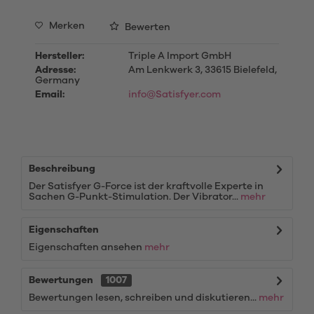
Merken
Bewerten
Hersteller:
Triple A Import GmbH
Adresse:
Am Lenkwerk 3, 33615 Bielefeld,
Germany
Email:
info@Satisfyer.com
Beschreibung
Der Satisfyer G-Force ist der kraftvolle Experte in
Sachen G-Punkt-Stimulation. Der Vibrator...
mehr
Eigenschaften
Eigenschaften ansehen
mehr
Bewertungen
1007
Bewertungen lesen, schreiben und diskutieren...
mehr