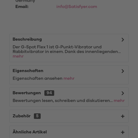
Germany
Email:
info@Satisfyer.com
Beschreibung
Der G-Spot Flex 1 ist G-Punkt-Vibrator und
Rabbitvibrator in einem. Dank des innenliegenden...
mehr
Eigenschaften
Eigenschaften ansehen
mehr
Bewertungen
94
Bewertungen lesen, schreiben und diskutieren...
mehr
Zubehör
5
Ähnliche Artikel