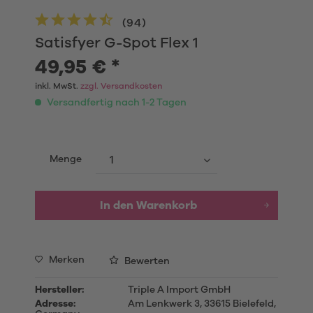
(
94
)
Satisfyer G-Spot Flex 1
49,95 € *
inkl. MwSt.
zzgl. Versandkosten
Versandfertig nach 1-2 Tagen
Menge
In den
Warenkorb
Merken
Bewerten
Hersteller:
Triple A Import GmbH
Adresse:
Am Lenkwerk 3, 33615 Bielefeld,