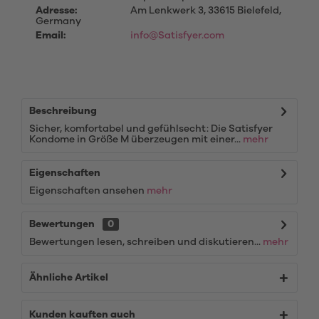
Adresse:
Am Lenkwerk 3, 33615 Bielefeld,
Germany
Email:
info@Satisfyer.com
Beschreibung
Sicher, komfortabel und gefühlsecht: Die Satisfyer
Kondome in Größe M überzeugen mit einer...
mehr
Eigenschaften
Eigenschaften ansehen
mehr
Bewertungen
0
Bewertungen lesen, schreiben und diskutieren...
mehr
Ähnliche Artikel
Kunden kauften auch